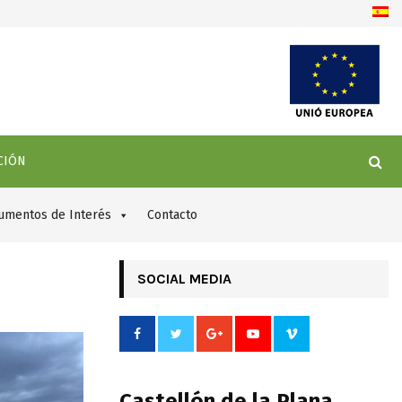
gon Molí: nueva sede para el MUCC
CIÓN
umentos de Interés
Contacto
SOCIAL MEDIA
Castellón de la Plana