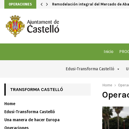
Remodelación integral del Mercado de Ab
OPERACIONES
Inicio
PRO
Edusi-Transforma Castelló
U
Home
Opera
TRANSFORMA CASTELLÓ
Opera
Home
Edusi-Transforma Castelló
Una manera de hacer Europa
Operaciones