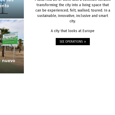
ento
transforming the city into a living space that
can be experienced, felt, walked, toured. In a
sustainable, innovative, inclusive and smart
city.
A city that looks at Europe
SEE OPERATIONS
e nuevo