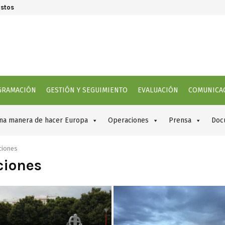
astos
Se
GRAMACIÓN
GESTIÓN Y SEGUIMIENTO
EVALUACIÓN
COMUNICA
na manera de hacer Europa
Operaciones
Prensa
Doc
ciones
ciones