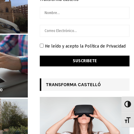
He leído y acepto la Política de Privacidad
TRANSFORMA CASTELLÓ
o
ALTE
ALTE