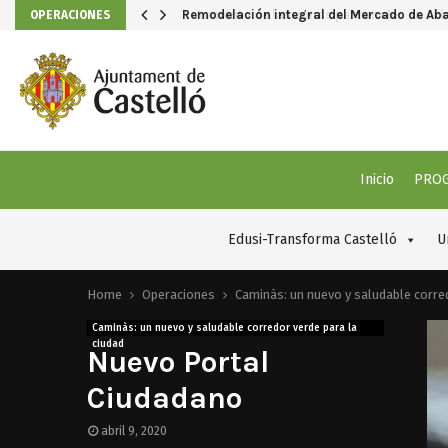
Remodelación integral del Mercado de Ab
OPERACIONES
Inicio
PRO
Edusi-Transforma Castelló
U
Home
Operaciones
Caminàs: un nuevo y saludable corred
Caminàs: un nuevo y saludable corredor verde para la
ciudad
Nuevo Portal
Ciudadano
abril 9, 2020