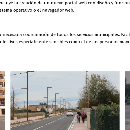
incluye la creación de un nuevo portal web con diseño y funcion
sistema operativo o el navegador web.
la necesaria coordinación de todos los servicios municipales. Fa
s colectivos especialmente sensibles como el de las personas may