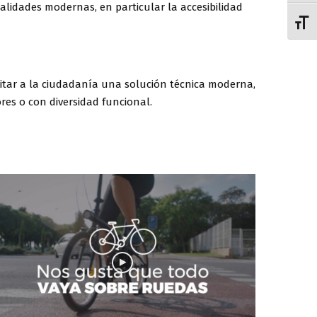
alidades modernas, en particular la accesibilidad
ALTE
cilitar a la ciudadanía una solución técnica moderna,
ores o con diversidad funcional.