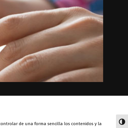
ALTE
ontrolar de una forma sencilla los contenidos y la